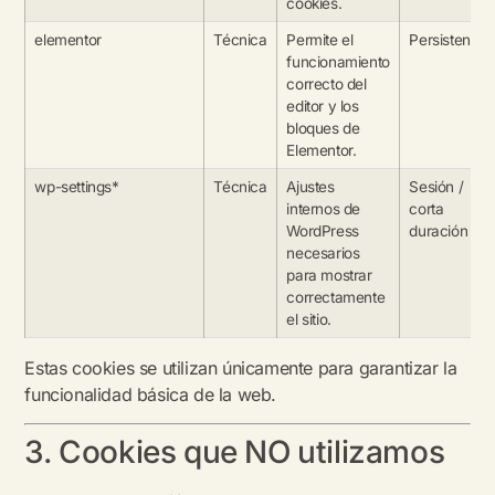
cookies.
elementor
Técnica
Permite el
Persistente
funcionamiento
correcto del
editor y los
bloques de
Elementor.
wp-settings*
Técnica
Ajustes
Sesión /
internos de
corta
WordPress
duración
necesarios
para mostrar
correctamente
el sitio.
Estas cookies se utilizan únicamente para garantizar la
funcionalidad básica de la web.
3. Cookies que NO utilizamos