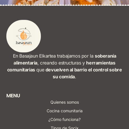
En Basajaun Elkartea trabajamos por la
soberanía
alimentaria
, creando estructuras y
herramientas
comunitarias
que
devuelven al barrio el control sobre
su comida
.
MENU
Quienes somos
Cocina comunitaria
¿Cómo funciona?
Tipos de Socix