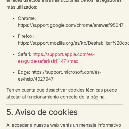
enlaces directos a las instrucciones de los navegadores
más utilizados:
Chrome:
https://support.google.com/chrome/answer/95647
Firefox:
https://support.mozilla.org/es/kb/Deshabilitar%20co
Safari:
https://support.apple.com/es-
es/guide/safari/sfri11471/mac
Edge:
https://support.microsoft.com/es-
es/help/4027947
Ten en cuenta que desactivar cookies técnicas puede
afectar al funcionamiento correcto de la página.
5. Aviso de cookies
Al acceder a nuestra web verás un mensaje informativo