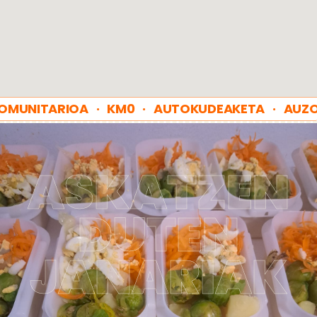
OMUNITARIOA · KM0 · AUTOKUDEAKETA · AUZO
ASKATZEN
DUTEN
JANARIAK