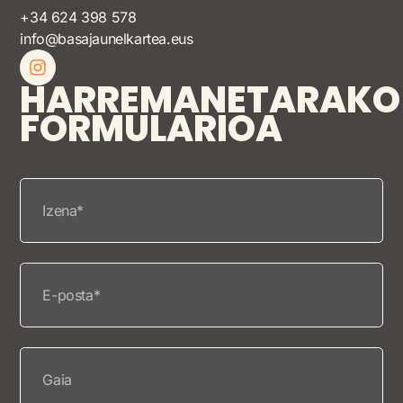
+34 624 398 578
info@basajaunelkartea.eus
HARREMANETARAKO
FORMULARIOA